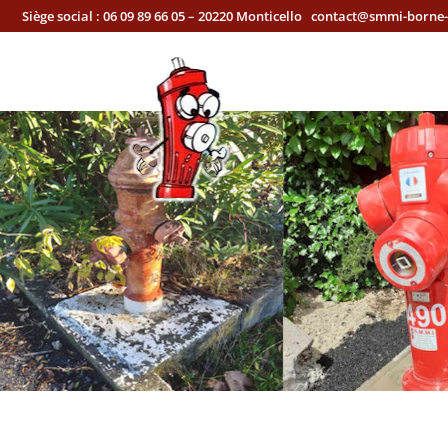
Siège social :
06 09 89 66 05 – 20220 Monticello
contact@smmi-borne-i