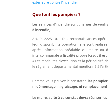
extérieure contre l’incendie
.
Que font les pompiers ?
Les services d’incendie sont chargés de
vérif
d’incendie
).
Art. R. 2225-10. – Des reconnaissances opérat
leur disponibilité opérationnelle sont réalisé
après information préalable du maire ou d
intercommunale à fiscalité propre lorsqu’il es
« Les modalités d’exécution et la périodicité 
le règlement départemental mentionné à l’artic
Comme vous pouvez le constater,
les pompiers
ni démontage, ni graissage, ni remplaceme
Le maire, suite à ce constat devra réaliser l