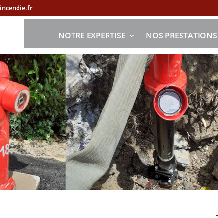
ncendie.fr
NOTRE EXPERTISE
NOS PRESTATIONS