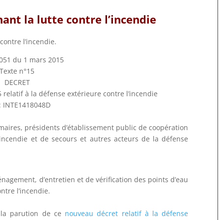
ant la lutte contre l’incendie
contre l’incendie.
051 du 1 mars 2015
Texte n°15
DECRET
relatif à la défense extérieure contre l’incendie
 INTE1418048D
maires, présidents d’établissement public de coopération
incendie et de secours et autres acteurs de la défense
énagement, d’entretien et de vérification des points d’eau
ntre l’incendie.
à la parution de ce
nouveau décret relatif à la défense