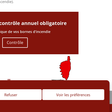
ncendie).
 contrôle annuel obligatoire
ique de vos bornes d’incendie
Contrôle
velle :
Refuser
Voir les préférences